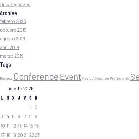
Uncategorized
Archive
febrero 2023
octubre 2019
agosto 2019
abril 2019
marzo 2019
Tags
Conference
Event
S
Business
Meetup
Organizer
Professionals
agosto 2026
L
M
X
J
V
S
D
1
2
3
4
5
6
7
8
9
10
11
12
13
14
15
16
17
18
19
20
21
22
23