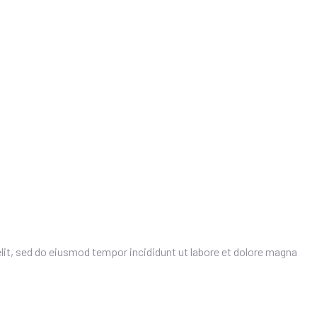
OL
lit, sed do eiusmod tempor incididunt ut labore et dolore magna