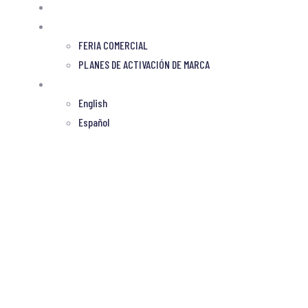
INSCRIPCIÓN
PATROCINIOS
FERIA COMERCIAL
PLANES DE ACTIVACIÓN DE MARCA
Español
English
Español
e