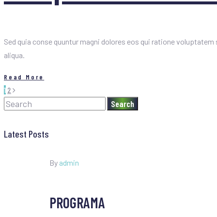
Sed quia conse quuntur magni dolores eos qui ratione voluptatem s
aliqua.
Read More
1
2
Search
Latest Posts
By
admin
PROGRAMA