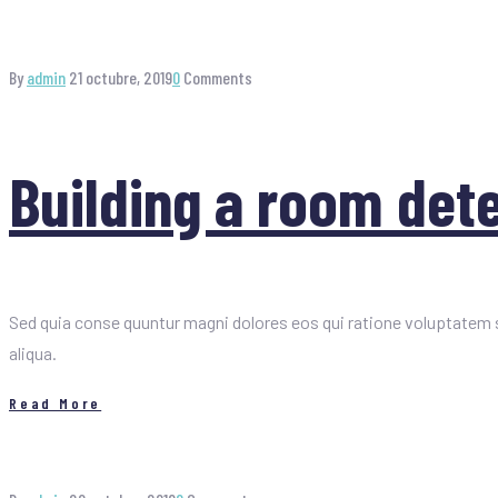
By
admin
21 octubre, 2019
0
Comments
Building a room dete
Sed quia conse quuntur magni dolores eos qui ratione voluptatem s
aliqua.
Read More