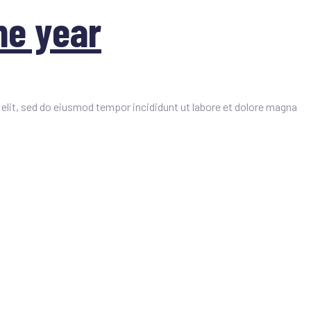
he year
elit, sed do eiusmod tempor incididunt ut labore et dolore magna