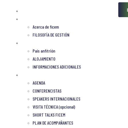
Bienvenidos
Ficem
Acerca de ficem
FILOSOFÍA DE GESTIÓN
sede
País anfitrión
ALOJAMIENTO
INFORMACIONES ADICIONALES
PROGRAMA
AGENDA
CONFERENCISTAS
SPEAKERS INTERNACIONALES
VISITA TÉCNICA (opcional)
SHORT TALKS FICEM
PLAN DE ACOMPAÑANTES