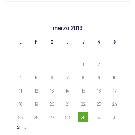
marzo 2019
L
M
X
J
V
S
D
1
2
3
4
5
6
7
8
9
10
11
12
13
14
15
16
17
18
19
20
21
22
23
24
25
26
27
28
29
30
31
Abr »