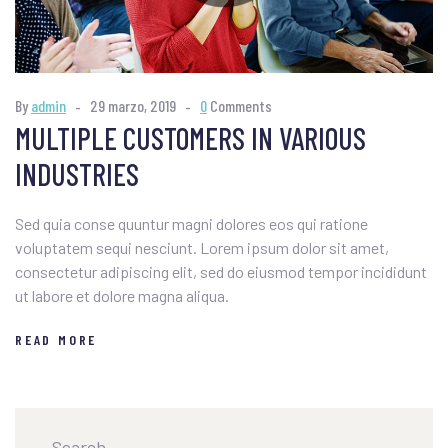
By
admin
29 marzo, 2019
0
Comments
MULTIPLE CUSTOMERS IN VARIOUS
INDUSTRIES
Sed quia conse quuntur magni dolores eos qui ratione
voluptatem sequi nesciunt. Lorem ipsum dolor sit amet,
consectetur adipiscing elit, sed do eiusmod tempor incididunt
ut labore et dolore magna aliqua.
READ MORE